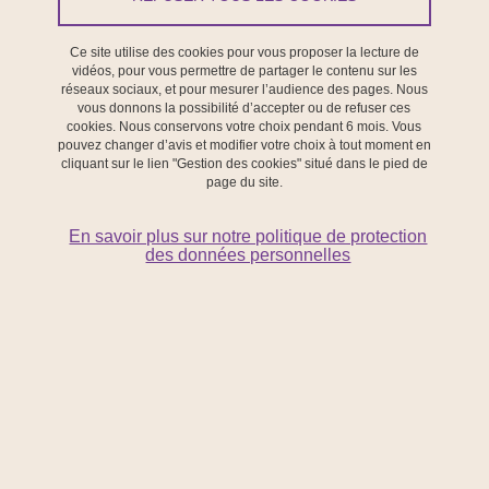
Imprimer
Partager
Partager l'URL de cette page
Ce site utilise des cookies pour vous proposer la lecture de
vidéos, pour vous permettre de partager le contenu sur les
réseaux sociaux, et pour mesurer l’audience des pages. Nous
vous donnons la possibilité d’accepter ou de refuser ces
cookies. Nous conservons votre choix pendant 6 mois. Vous
pouvez changer d’avis et modifier votre choix à tout moment en
cliquant sur le lien "Gestion des cookies" situé dans le pied de
page du site.
En savoir plus sur notre politique de protection
des données personnelles