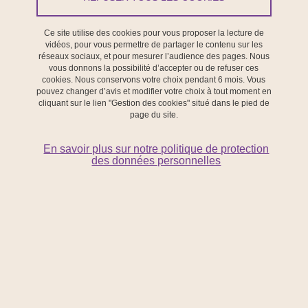
Imprimer
Partager
Partager l'URL de cette page
Ce site utilise des cookies pour vous proposer la lecture de
vidéos, pour vous permettre de partager le contenu sur les
réseaux sociaux, et pour mesurer l’audience des pages. Nous
vous donnons la possibilité d’accepter ou de refuser ces
cookies. Nous conservons votre choix pendant 6 mois. Vous
pouvez changer d’avis et modifier votre choix à tout moment en
cliquant sur le lien "Gestion des cookies" situé dans le pied de
page du site.
En savoir plus sur notre politique de protection
des données personnelles