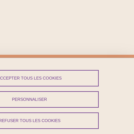
vez-Nous !
ACCEPTER TOUS LES COOKIES
LinkedIn
PERSONNALISER
REFUSER TOUS LES COOKIES