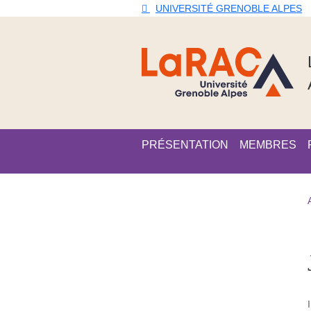
Aller au contenu principal
Gestion des cookies
UNIVERSITÉ GRENOBLE ALPES
Navigation principale
PRÉSENTATION
MEMBRES
Navigation princi