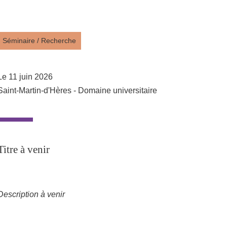
Partager l'URL de cette page
Séminaire
/
Recherche
Le 11 juin 2026
Saint-Martin-d'Hères - Domaine universitaire
Titre à venir
Description à venir