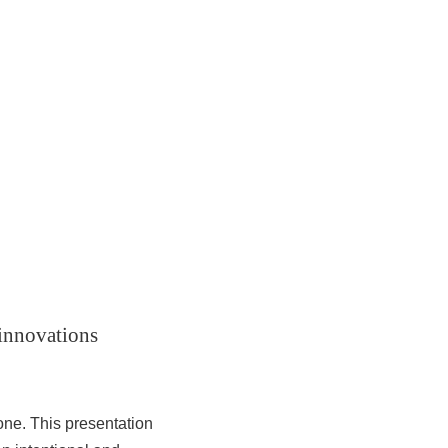
 innovations
one. This presentation