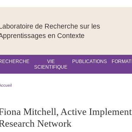
Laboratoire de Recherche sur les
Apprentissages en Contexte
RECHERCHE
VIE
PUBLICATIONS
FORMAT
SCIENTIFIQUE
Fil d'Ariane
Accueil
pale Sidebar
Fiona Mitchell, Active Implement
Research Network