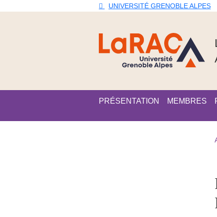
Aller au contenu principal
Gestion des cookies
UNIVERSITÉ GRENOBLE ALPES
Navigation principale
PRÉSENTATION
MEMBRES
Navigation princi